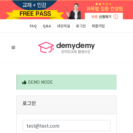
FAQ
Q&A
내강의실
로그인
회원가입
DEMO MODE
로그인