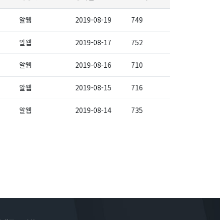
알웹
2019-08-19
749
알웹
2019-08-17
752
알웹
2019-08-16
710
알웹
2019-08-15
716
알웹
2019-08-14
735