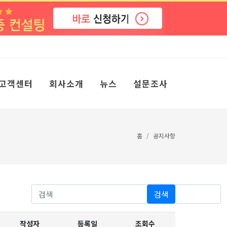
고객센터
회사소개
뉴스
설문조사
홈
공지사항
검색
작성자
등록일
조회수