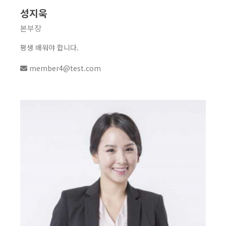
성지욱
본부장
평생 배워야 합니다.
member4@test.com