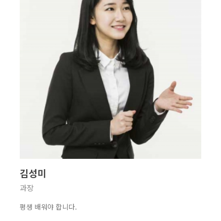
김성미
과장
평생 배워야 합니다.