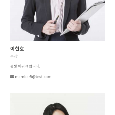
이현호
부장
평생 배워야 합니다.
member5@test.com