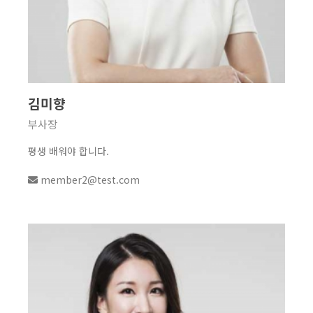
김미향
부사장
평생 배워야 합니다.
member2@test.com