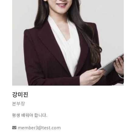
강미진
본부장
평생 배워야 합니다.
member3@test.com