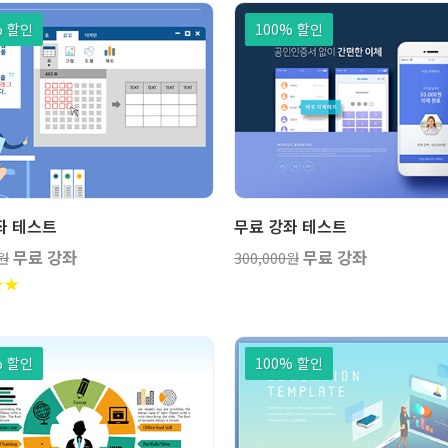
% 할인
100% 할인
강좌
강
보기
보기
좌 테스트
무료 강좌 테스트
무료 강좌
무료 강좌
0원
300,000원
★
★
% 할인
100% 할인