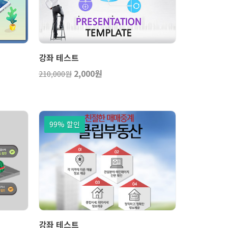
구니
보기
장바구니
강좌 테스트
2,000원
210,000원
99% 할인
구니
보기
장바구니
강좌 테스트