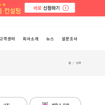
고객센터
회사소개
뉴스
설문조사
홈
강좌
사진
생활 & 문화