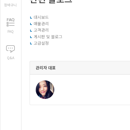
장바구니
대시보드
매물관리
고객관리
FAQ
게시판 및 블로그
고급설정
Q&A
관리자 대표